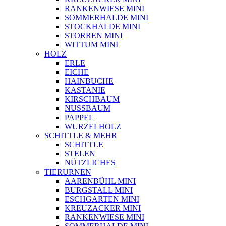
RANKENWIESE MINI
SOMMERHALDE MINI
STOCKHALDE MINI
STORREN MINI
WITTUM MINI
HOLZ
ERLE
EICHE
HAINBUCHE
KASTANIE
KIRSCHBAUM
NUSSBAUM
PAPPEL
WURZELHOLZ
SCHITTLE & MEHR
SCHITTLE
STELEN
NÜTZLICHES
TIERURNEN
AARENBÜHL MINI
BURGSTALL MINI
ESCHGARTEN MINI
KREUZACKER MINI
RANKENWIESE MINI