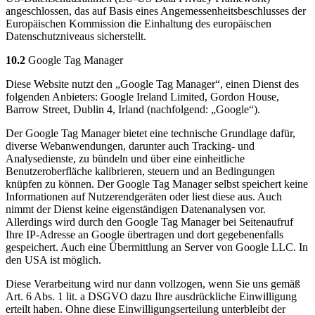
angeschlossen, das auf Basis eines Angemessenheitsbeschlusses der
Europäischen Kommission die Einhaltung des europäischen
Datenschutzniveaus sicherstellt.
10.2
Google Tag Manager
Diese Website nutzt den „Google Tag Manager“, einen Dienst des
folgenden Anbieters: Google Ireland Limited, Gordon House,
Barrow Street, Dublin 4, Irland (nachfolgend: „Google“).
Der Google Tag Manager bietet eine technische Grundlage dafür,
diverse Webanwendungen, darunter auch Tracking- und
Analysedienste, zu bündeln und über eine einheitliche
Benutzeroberfläche kalibrieren, steuern und an Bedingungen
knüpfen zu können. Der Google Tag Manager selbst speichert keine
Informationen auf Nutzerendgeräten oder liest diese aus. Auch
nimmt der Dienst keine eigenständigen Datenanalysen vor.
Allerdings wird durch den Google Tag Manager bei Seitenaufruf
Ihre IP-Adresse an Google übertragen und dort gegebenenfalls
gespeichert. Auch eine Übermittlung an Server von Google LLC. In
den USA ist möglich.
Diese Verarbeitung wird nur dann vollzogen, wenn Sie uns gemäß
Art. 6 Abs. 1 lit. a DSGVO dazu Ihre ausdrückliche Einwilligung
erteilt haben. Ohne diese Einwilligungserteilung unterbleibt der