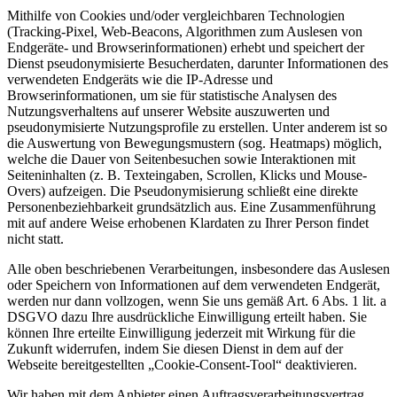
Mithilfe von Cookies und/oder vergleichbaren Technologien
(Tracking-Pixel, Web-Beacons, Algorithmen zum Auslesen von
Endgeräte- und Browserinformationen) erhebt und speichert der
Dienst pseudonymisierte Besucherdaten, darunter Informationen des
verwendeten Endgeräts wie die IP-Adresse und
Browserinformationen, um sie für statistische Analysen des
Nutzungsverhaltens auf unserer Website auszuwerten und
pseudonymisierte Nutzungsprofile zu erstellen. Unter anderem ist so
die Auswertung von Bewegungsmustern (sog. Heatmaps) möglich,
welche die Dauer von Seitenbesuchen sowie Interaktionen mit
Seiteninhalten (z. B. Texteingaben, Scrollen, Klicks und Mouse-
Overs) aufzeigen. Die Pseudonymisierung schließt eine direkte
Personenbeziehbarkeit grundsätzlich aus. Eine Zusammenführung
mit auf andere Weise erhobenen Klardaten zu Ihrer Person findet
nicht statt.
Alle oben beschriebenen Verarbeitungen, insbesondere das Auslesen
oder Speichern von Informationen auf dem verwendeten Endgerät,
werden nur dann vollzogen, wenn Sie uns gemäß Art. 6 Abs. 1 lit. a
DSGVO dazu Ihre ausdrückliche Einwilligung erteilt haben. Sie
können Ihre erteilte Einwilligung jederzeit mit Wirkung für die
Zukunft widerrufen, indem Sie diesen Dienst in dem auf der
Webseite bereitgestellten „Cookie-Consent-Tool“ deaktivieren.
Wir haben mit dem Anbieter einen Auftragsverarbeitungsvertrag