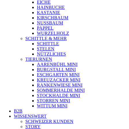
EICHE
HAINBUCHE
KASTANIE
KIRSCHBAUM
NUSSBAUM
PAPPEL
WURZELHOLZ
SCHITTLE & MEHR
SCHITTLE
STELEN
NÜTZLICHES
TIERURNEN
AARENBÜHL MINI
BURGSTALL MINI
ESCHGARTEN MINI
KREUZACKER MINI
RANKENWIESE MINI
SOMMERHALDE MINI
STOCKHALDE MINI
STORREN MINI
WITTUM MINI
B2B
WISSENSWERT
SCHWEIZER KUNDEN
STORY