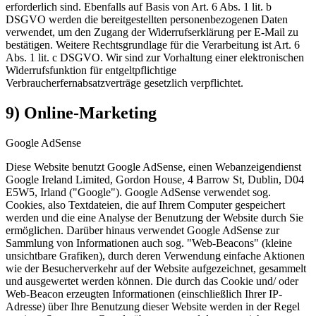
erforderlich sind. Ebenfalls auf Basis von Art. 6 Abs. 1 lit. b
DSGVO werden die bereitgestellten personenbezogenen Daten
verwendet, um den Zugang der Widerrufserklärung per E-Mail zu
bestätigen. Weitere Rechtsgrundlage für die Verarbeitung ist Art. 6
Abs. 1 lit. c DSGVO. Wir sind zur Vorhaltung einer elektronischen
Widerrufsfunktion für entgeltpflichtige
Verbraucherfernabsatzverträge gesetzlich verpflichtet.
9) Online-Marketing
Google AdSense
Diese Website benutzt Google AdSense, einen Webanzeigendienst
Google Ireland Limited, Gordon House, 4 Barrow St, Dublin, D04
E5W5, Irland ("Google"). Google AdSense verwendet sog.
Cookies, also Textdateien, die auf Ihrem Computer gespeichert
werden und die eine Analyse der Benutzung der Website durch Sie
ermöglichen. Darüber hinaus verwendet Google AdSense zur
Sammlung von Informationen auch sog. "Web-Beacons" (kleine
unsichtbare Grafiken), durch deren Verwendung einfache Aktionen
wie der Besucherverkehr auf der Website aufgezeichnet, gesammelt
und ausgewertet werden können. Die durch das Cookie und/ oder
Web-Beacon erzeugten Informationen (einschließlich Ihrer IP-
Adresse) über Ihre Benutzung dieser Website werden in der Regel