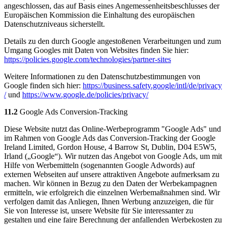
angeschlossen, das auf Basis eines Angemessenheitsbeschlusses der
Europäischen Kommission die Einhaltung des europäischen
Datenschutzniveaus sicherstellt.
Details zu den durch Google angestoßenen Verarbeitungen und zum
Umgang Googles mit Daten von Websites finden Sie hier:
https://policies.google.com
/technologies
/partner-sites
Weitere Informationen zu den Datenschutzbestimmungen von
Google finden sich hier:
https://business.safety.google
/intl
/de
/privacy
/
und
https://www.google.de
/policies
/privacy
/
11.2
Google Ads Conversion-Tracking
Diese Website nutzt das Online-Werbeprogramm "Google Ads" und
im Rahmen von Google Ads das Conversion-Tracking der Google
Ireland Limited, Gordon House, 4 Barrow St, Dublin, D04 E5W5,
Irland („Google“). Wir nutzen das Angebot von Google Ads, um mit
Hilfe von Werbemitteln (sogenannten Google Adwords) auf
externen Webseiten auf unsere attraktiven Angebote aufmerksam zu
machen. Wir können in Bezug zu den Daten der Werbekampagnen
ermitteln, wie erfolgreich die einzelnen Werbemaßnahmen sind. Wir
verfolgen damit das Anliegen, Ihnen Werbung anzuzeigen, die für
Sie von Interesse ist, unsere Website für Sie interessanter zu
gestalten und eine faire Berechnung der anfallenden Werbekosten zu