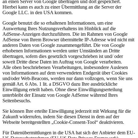
an einen Server von Google übertragen und dort gespeichert.
Hierbei kann es auch zu einer Übermittlung an die Server der
Google LLC. in den USA kommen.
Google benutzt die so erhaltenen Informationen, um eine
Auswertung Ihres Nutzungsverhaltens im Hinblick auf die
AdSense-Anzeigen durchzuführen. Die im Rahmen von Google
AdSense von Ihrem Browser übermittelte IP-Adresse wird nicht mit
anderen Daten von Google zusammengeführt. Die von Google
erhobenen Informationen werden unter Umständen an Dritte
übertragen, sofern dies gesetzlich vorgeschrieben ist und/ oder
soweit Dritte diese Daten im Auftrag von Google verarbeiten.
Alle oben beschriebenen Verarbeitungen, insbesondere Auslesen
von Informationen auf dem verwendeten Endgerät über Cookies
und/oder Web-Beacons, werden nur dann vollzogen, wenn Sie uns
gemäß Art. 6 Abs. 1 lit. a DSGVO dazu Ihre ausdrückliche
Einwilligung erteilt haben. Ohne diese Einwilligungserteilung
unterbleibt der Einsatz von Google AdSense während Ihres
Seitenbesuchs.
Sie können Ihre erteilte Einwilligung jederzeit mit Wirkung für die
Zukunft widerrufen, indem Sie diesen Dienst in dem auf der
Webseite bereitgestellten „Cookie-Consent-Tool“ deaktivieren.
Für Datenübermittlungen in die USA hat sich der Anbieter dem EU-