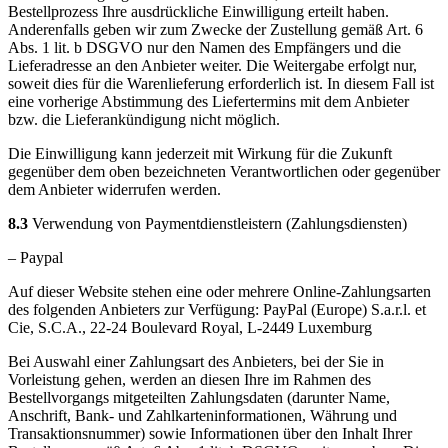
Bestellprozess Ihre ausdrückliche Einwilligung erteilt haben.
Anderenfalls geben wir zum Zwecke der Zustellung gemäß Art. 6
Abs. 1 lit. b DSGVO nur den Namen des Empfängers und die
Lieferadresse an den Anbieter weiter. Die Weitergabe erfolgt nur,
soweit dies für die Warenlieferung erforderlich ist. In diesem Fall ist
eine vorherige Abstimmung des Liefertermins mit dem Anbieter
bzw. die Lieferankündigung nicht möglich.
Die Einwilligung kann jederzeit mit Wirkung für die Zukunft
gegenüber dem oben bezeichneten Verantwortlichen oder gegenüber
dem Anbieter widerrufen werden.
8.3
Verwendung von Paymentdienstleistern (Zahlungsdiensten)
– Paypal
Auf dieser Website stehen eine oder mehrere Online-Zahlungsarten
des folgenden Anbieters zur Verfügung: PayPal (Europe) S.a.r.l. et
Cie, S.C.A., 22-24 Boulevard Royal, L-2449 Luxemburg
Bei Auswahl einer Zahlungsart des Anbieters, bei der Sie in
Vorleistung gehen, werden an diesen Ihre im Rahmen des
Bestellvorgangs mitgeteilten Zahlungsdaten (darunter Name,
Anschrift, Bank- und Zahlkarteninformationen, Währung und
Transaktionsnummer) sowie Informationen über den Inhalt Ihrer