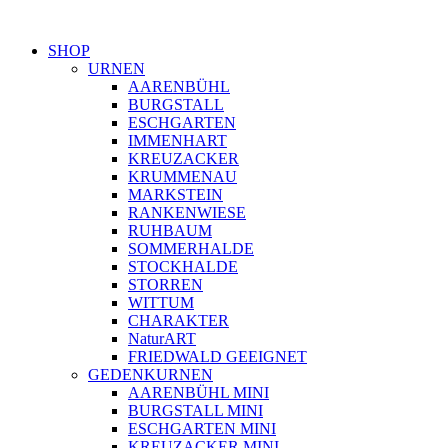
SHOP
URNEN
AARENBÜHL
BURGSTALL
ESCHGARTEN
IMMENHART
KREUZACKER
KRUMMENAU
MARKSTEIN
RANKENWIESE
RUHBAUM
SOMMERHALDE
STOCKHALDE
STORREN
WITTUM
CHARAKTER
NaturART
FRIEDWALD GEEIGNET
GEDENKURNEN
AARENBÜHL MINI
BURGSTALL MINI
ESCHGARTEN MINI
KREUZACKER MINI