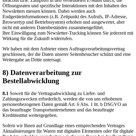
Beacons bzw. Zählpixel in den versendeten E-Mails durch, die
Öffnungsraten und spezifische Interaktionen mit den Inhalten des
Newsletters messen können. Dabei werden auch
Endgeräteinformationen (z.B. Zeitpunkt des Aufrufs, IP-Adresse,
Browsertyp und Betriebssystem) erhoben und ausgewertet, aber
nicht mit anderen Datenbeständen zusammengeführt.
Ihre Einwilligung zum Newsletter-Tracking können Sie jederzeit mit
Wirkung für die Zukunft widerrufen.
Wir haben mit dem Anbieter einen Auftragsverarbeitungsvertrag
geschlossen, der die Daten unserer Seitenbesucher schützt und eine
Weitergabe an Dritte untersagt.
8) Datenverarbeitung zur
Bestellabwicklung
8.1
Soweit für die Vertragsabwicklung zu Liefer- und
Zahlungszwecken erforderlich, werden die von uns erhobenen
personenbezogenen Daten gemäß Art. 6 Abs. 1 lit. b DSGVO an
das beauftragte Transportunternehmen und das beauftragte
Kreditinstitut weitergegeben.
Sofern wir Ihnen auf Grundlage eines entsprechenden Vertrages
Aktualisierungen für Waren mit digitalen Elementen oder für digitale