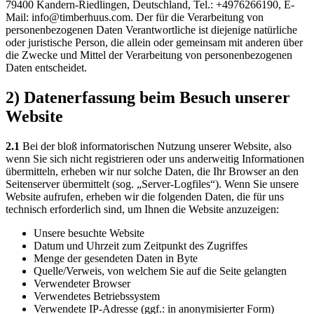
79400 Kandern-Riedlingen, Deutschland, Tel.: +4976266190, E-
Mail: info@timberhuus.com. Der für die Verarbeitung von
personenbezogenen Daten Verantwortliche ist diejenige natürliche
oder juristische Person, die allein oder gemeinsam mit anderen über
die Zwecke und Mittel der Verarbeitung von personenbezogenen
Daten entscheidet.
2) Datenerfassung beim Besuch unserer
Website
2.1
Bei der bloß informatorischen Nutzung unserer Website, also
wenn Sie sich nicht registrieren oder uns anderweitig Informationen
übermitteln, erheben wir nur solche Daten, die Ihr Browser an den
Seitenserver übermittelt (sog. „Server-Logfiles“). Wenn Sie unsere
Website aufrufen, erheben wir die folgenden Daten, die für uns
technisch erforderlich sind, um Ihnen die Website anzuzeigen:
Unsere besuchte Website
Datum und Uhrzeit zum Zeitpunkt des Zugriffes
Menge der gesendeten Daten in Byte
Quelle/Verweis, von welchem Sie auf die Seite gelangten
Verwendeter Browser
Verwendetes Betriebssystem
Verwendete IP-Adresse (ggf.: in anonymisierter Form)