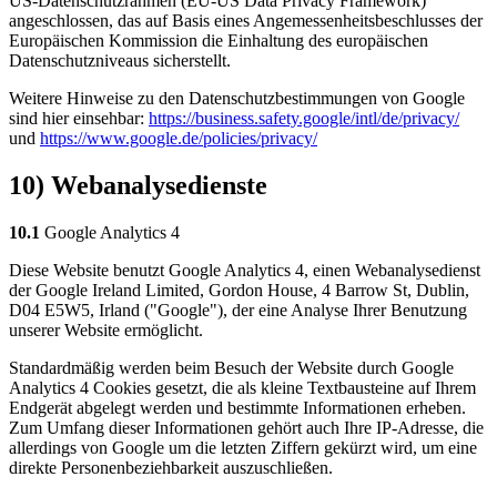
US-Datenschutzrahmen (EU-US Data Privacy Framework)
angeschlossen, das auf Basis eines Angemessenheitsbeschlusses der
Europäischen Kommission die Einhaltung des europäischen
Datenschutzniveaus sicherstellt.
Weitere Hinweise zu den Datenschutzbestimmungen von Google
sind hier einsehbar:
https://business.safety.google
/intl
/de
/privacy
/
und
https://www.google.de
/policies
/privacy
/
10) Webanalysedienste
10.1
Google Analytics 4
Diese Website benutzt Google Analytics 4, einen Webanalysedienst
der Google Ireland Limited, Gordon House, 4 Barrow St, Dublin,
D04 E5W5, Irland ("Google"), der eine Analyse Ihrer Benutzung
unserer Website ermöglicht.
Standardmäßig werden beim Besuch der Website durch Google
Analytics 4 Cookies gesetzt, die als kleine Textbausteine auf Ihrem
Endgerät abgelegt werden und bestimmte Informationen erheben.
Zum Umfang dieser Informationen gehört auch Ihre IP-Adresse, die
allerdings von Google um die letzten Ziffern gekürzt wird, um eine
direkte Personenbeziehbarkeit auszuschließen.