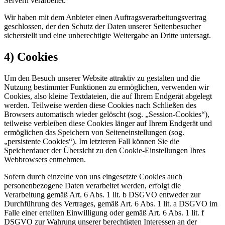
Servern verarbeitet.
Wir haben mit dem Anbieter einen Auftragsverarbeitungsvertrag
geschlossen, der den Schutz der Daten unserer Seitenbesucher
sicherstellt und eine unberechtigte Weitergabe an Dritte untersagt.
4) Cookies
Um den Besuch unserer Website attraktiv zu gestalten und die
Nutzung bestimmter Funktionen zu ermöglichen, verwenden wir
Cookies, also kleine Textdateien, die auf Ihrem Endgerät abgelegt
werden. Teilweise werden diese Cookies nach Schließen des
Browsers automatisch wieder gelöscht (sog. „Session-Cookies“),
teilweise verbleiben diese Cookies länger auf Ihrem Endgerät und
ermöglichen das Speichern von Seiteneinstellungen (sog.
„persistente Cookies“). Im letzteren Fall können Sie die
Speicherdauer der Übersicht zu den Cookie-Einstellungen Ihres
Webbrowsers entnehmen.
Sofern durch einzelne von uns eingesetzte Cookies auch
personenbezogene Daten verarbeitet werden, erfolgt die
Verarbeitung gemäß Art. 6 Abs. 1 lit. b DSGVO entweder zur
Durchführung des Vertrages, gemäß Art. 6 Abs. 1 lit. a DSGVO im
Falle einer erteilten Einwilligung oder gemäß Art. 6 Abs. 1 lit. f
DSGVO zur Wahrung unserer berechtigten Interessen an der