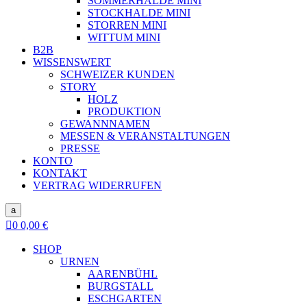
SOMMERHALDE MINI
STOCKHALDE MINI
STORREN MINI
WITTUM MINI
B2B
WISSENSWERT
SCHWEIZER KUNDEN
STORY
HOLZ
PRODUKTION
GEWANNNAMEN
MESSEN & VERANSTALTUNGEN
PRESSE
KONTO
KONTAKT
VERTRAG WIDERRUFEN
a

0
0,00
€
SHOP
URNEN
AARENBÜHL
BURGSTALL
ESCHGARTEN