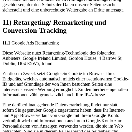
geschlossen, der den Schutz der Daten unserer Seitenbesucher
sicherstellt und eine unberechtigte Weitergabe an Dritte untersagt.
11) Retargeting/ Remarketing und
Conversion-Tracking
11.1
Google Ads Remarketing
Diese Webseite nutzt Retargeting-Technologie des folgenden
Anbieters: Google Ireland Limited, Gordon House, 4 Barrow St,
Dublin, D04 E5W5, Irland
Zu diesem Zweck setzt Google ein Cookie im Browser Ihres
Endgeräts, welches automatisch mittels einer pseudonymen Cookie-
ID und auf Grundlage der von Ihnen besuchten Seiten eine
interessensbasierte Werbung ermöglicht. Zu den hierbei eingeholten
Informationen zählt grundsätzlich auch Ihre IP-Adresse.
Eine darüberhinausgehende Datenverarbeitung findet nur statt,
sofern Sie gegenüber Google zugestimmt haben, dass Ihr Internet-
und App-Browserverlauf von Google mit ihrem Google-Konto
verknüpft wird und Informationen aus ihrem Google-Konto zum
Personalisieren von Anzeigen verwendet werden, die sie im Web
betrachten. Sind sie in diesem Fall während des Seitenbesuchs