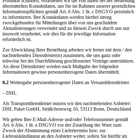
Produkte schulden, verarbeiten wir die von Ihnen bei der Bestellung
übermittelten Kontaktdaten, um Sie im Rahmen unserer gesetzlichen
Informationspflichten gemäß Art. 6 Abs. 1 lit. c DSGVO persönlich
zu informieren. Ihre Kontaktdaten werden hierbei streng
zweckgebunden für Mitteilungen über von uns geschuldete
Aktualisierungen verwendet und zu diesem Zweck durch uns nur
insoweit verarbeitet, wie dies für die jeweilige Information
erforderlich ist.
Zur Abwicklung Ihrer Bestellung arbeiten wir ferner mit dem / den
nachstehenden Dienstleister(n) zusammen, die uns ganz oder
teilweise bei der Durchführung geschlossener Verträge unterstützen.
An diese Dienstleister werden nach Maßgabe der folgenden
Informationen gewisse personenbezogene Daten übermittelt.
8.2
Weitergabe personenbezogener Daten an Versanddienstleister
– DHL
Als Transportdienstleister nutzen wir den nachstehenden Anbieter:
DHL Paket GmbH, Sträßchensweg 10, 53113 Bonn, Deutschland
Wir geben Ihre E-Mail-Adresse und/oder Telefonnummer gemäß
Art. 6 Abs. 1 lit. a DSGVO vor der Zustellung der Ware zum
Zweck der Abstimmung eines Liefertermins bzw. zur
Lieferankündigung an den Anbieter weiter, sofern Sie hierfür im