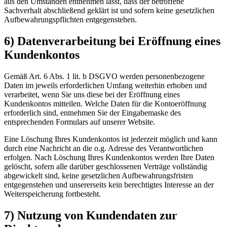
aus den Umständen entnehmen lässt, dass der betroffene
Sachverhalt abschließend geklärt ist und sofern keine gesetzlichen
Aufbewahrungspflichten entgegenstehen.
6) Datenverarbeitung bei Eröffnung eines
Kundenkontos
Gemäß Art. 6 Abs. 1 lit. b DSGVO werden personenbezogene
Daten im jeweils erforderlichen Umfang weiterhin erhoben und
verarbeitet, wenn Sie uns diese bei der Eröffnung eines
Kundenkontos mitteilen. Welche Daten für die Kontoeröffnung
erforderlich sind, entnehmen Sie der Eingabemaske des
entsprechenden Formulars auf unserer Website.
Eine Löschung Ihres Kundenkontos ist jederzeit möglich und kann
durch eine Nachricht an die o.g. Adresse des Verantwortlichen
erfolgen. Nach Löschung Ihres Kundenkontos werden Ihre Daten
gelöscht, sofern alle darüber geschlossenen Verträge vollständig
abgewickelt sind, keine gesetzlichen Aufbewahrungsfristen
entgegenstehen und unsererseits kein berechtigtes Interesse an der
Weiterspeicherung fortbesteht.
7) Nutzung von Kundendaten zur