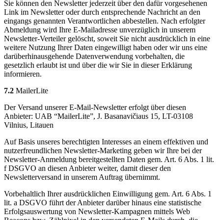
Sie können den Newsletter jederzeit über den dafür vorgesehenen
Link im Newsletter oder durch entsprechende Nachricht an den
eingangs genannten Verantwortlichen abbestellen. Nach erfolgter
Abmeldung wird Ihre E-Mailadresse unverzüglich in unserem
Newsletter-Verteiler gelöscht, soweit Sie nicht ausdrücklich in eine
weitere Nutzung Ihrer Daten eingewilligt haben oder wir uns eine
darüberhinausgehende Datenverwendung vorbehalten, die
gesetzlich erlaubt ist und über die wir Sie in dieser Erklärung
informieren.
7.2
MailerLite
Der Versand unserer E-Mail-Newsletter erfolgt über diesen
Anbieter: UAB “MailerLite”, J. Basanavičiaus 15, LT-03108
Vilnius, Litauen
Auf Basis unseres berechtigten Interesses an einem effektiven und
nutzerfreundlichen Newsletter-Marketing geben wir Ihre bei der
Newsletter-Anmeldung bereitgestellten Daten gem. Art. 6 Abs. 1 lit.
f DSGVO an diesen Anbieter weiter, damit dieser den
Newsletterversand in unserem Auftrag übernimmt.
Vorbehaltlich Ihrer ausdrücklichen Einwilligung gem. Art. 6 Abs. 1
lit. a DSGVO führt der Anbieter darüber hinaus eine statistische
Erfolgsauswertung von Newsletter-Kampagnen mittels Web