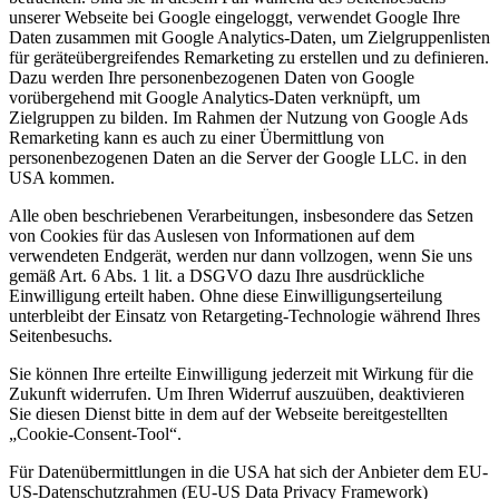
unserer Webseite bei Google eingeloggt, verwendet Google Ihre
Daten zusammen mit Google Analytics-Daten, um Zielgruppenlisten
für geräteübergreifendes Remarketing zu erstellen und zu definieren.
Dazu werden Ihre personenbezogenen Daten von Google
vorübergehend mit Google Analytics-Daten verknüpft, um
Zielgruppen zu bilden. Im Rahmen der Nutzung von Google Ads
Remarketing kann es auch zu einer Übermittlung von
personenbezogenen Daten an die Server der Google LLC. in den
USA kommen.
Alle oben beschriebenen Verarbeitungen, insbesondere das Setzen
von Cookies für das Auslesen von Informationen auf dem
verwendeten Endgerät, werden nur dann vollzogen, wenn Sie uns
gemäß Art. 6 Abs. 1 lit. a DSGVO dazu Ihre ausdrückliche
Einwilligung erteilt haben. Ohne diese Einwilligungserteilung
unterbleibt der Einsatz von Retargeting-Technologie während Ihres
Seitenbesuchs.
Sie können Ihre erteilte Einwilligung jederzeit mit Wirkung für die
Zukunft widerrufen. Um Ihren Widerruf auszuüben, deaktivieren
Sie diesen Dienst bitte in dem auf der Webseite bereitgestellten
„Cookie-Consent-Tool“.
Für Datenübermittlungen in die USA hat sich der Anbieter dem EU-
US-Datenschutzrahmen (EU-US Data Privacy Framework)