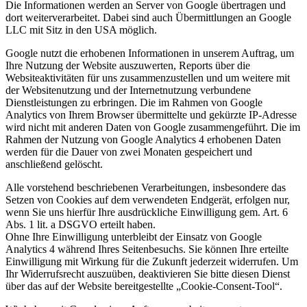
Die Informationen werden an Server von Google übertragen und
dort weiterverarbeitet. Dabei sind auch Übermittlungen an Google
LLC mit Sitz in den USA möglich.
Google nutzt die erhobenen Informationen in unserem Auftrag, um
Ihre Nutzung der Website auszuwerten, Reports über die
Websiteaktivitäten für uns zusammenzustellen und um weitere mit
der Websitenutzung und der Internetnutzung verbundene
Dienstleistungen zu erbringen. Die im Rahmen von Google
Analytics von Ihrem Browser übermittelte und gekürzte IP-Adresse
wird nicht mit anderen Daten von Google zusammengeführt. Die im
Rahmen der Nutzung von Google Analytics 4 erhobenen Daten
werden für die Dauer von zwei Monaten gespeichert und
anschließend gelöscht.
Alle vorstehend beschriebenen Verarbeitungen, insbesondere das
Setzen von Cookies auf dem verwendeten Endgerät, erfolgen nur,
wenn Sie uns hierfür Ihre ausdrückliche Einwilligung gem. Art. 6
Abs. 1 lit. a DSGVO erteilt haben.
Ohne Ihre Einwilligung unterbleibt der Einsatz von Google
Analytics 4 während Ihres Seitenbesuchs. Sie können Ihre erteilte
Einwilligung mit Wirkung für die Zukunft jederzeit widerrufen. Um
Ihr Widerrufsrecht auszuüben, deaktivieren Sie bitte diesen Dienst
über das auf der Website bereitgestellte „Cookie-Consent-Tool“.