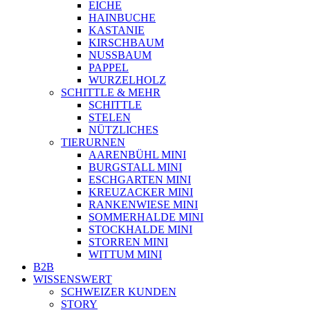
EICHE
HAINBUCHE
KASTANIE
KIRSCHBAUM
NUSSBAUM
PAPPEL
WURZELHOLZ
SCHITTLE & MEHR
SCHITTLE
STELEN
NÜTZLICHES
TIERURNEN
AARENBÜHL MINI
BURGSTALL MINI
ESCHGARTEN MINI
KREUZACKER MINI
RANKENWIESE MINI
SOMMERHALDE MINI
STOCKHALDE MINI
STORREN MINI
WITTUM MINI
B2B
WISSENSWERT
SCHWEIZER KUNDEN
STORY