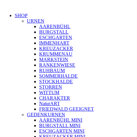
SHOP
URNEN
AARENBÜHL
BURGSTALL
ESCHGARTEN
IMMENHART
KREUZACKER
KRUMMENAU
MARKSTEIN
RANKENWIESE
RUHBAUM
SOMMERHALDE
STOCKHALDE
STORREN
WITTUM
CHARAKTER
NaturART
FRIEDWALD GEEIGNET
GEDENKURNEN
AARENBÜHL MINI
BURGSTALL MINI
ESCHGARTEN MINI
KREUZACKER MINI