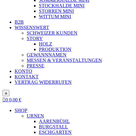
SOMMERHALDE MINI
STOCKHALDE MINI
STORREN MINI
WITTUM MINI
B2B
WISSENSWERT
SCHWEIZER KUNDEN
STORY
HOLZ
PRODUKTION
GEWANNNAMEN
MESSEN & VERANSTALTUNGEN
PRESSE
KONTO
KONTAKT
VERTRAG WIDERRUFEN
a

0
0,00
€
SHOP
URNEN
AARENBÜHL
BURGSTALL
ESCHGARTEN