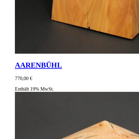
AARENBÜHL
770,00
€
Enthält 19% MwSt.