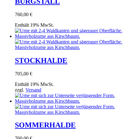
BURGSTALL
760,00
€
Enthält 19% MwSt.
STOCKHALDE
705,00
€
Enthält 19% MwSt.
zzgl.
Versand
SOMMERHALDE
760,00
€