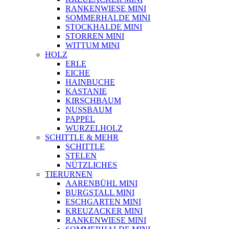
RANKENWIESE MINI
SOMMERHALDE MINI
STOCKHALDE MINI
STORREN MINI
WITTUM MINI
HOLZ
ERLE
EICHE
HAINBUCHE
KASTANIE
KIRSCHBAUM
NUSSBAUM
PAPPEL
WURZELHOLZ
SCHITTLE & MEHR
SCHITTLE
STELEN
NÜTZLICHES
TIERURNEN
AARENBÜHL MINI
BURGSTALL MINI
ESCHGARTEN MINI
KREUZACKER MINI
RANKENWIESE MINI