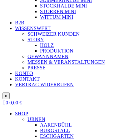
SOMMERHALDE MINI
STOCKHALDE MINI
STORREN MINI
WITTUM MINI
B2B
WISSENSWERT
SCHWEIZER KUNDEN
STORY
HOLZ
PRODUKTION
GEWANNNAMEN
MESSEN & VERANSTALTUNGEN
PRESSE
KONTO
KONTAKT
VERTRAG WIDERRUFEN
a

0
0,00
€
SHOP
URNEN
AARENBÜHL
BURGSTALL
ESCHGARTEN