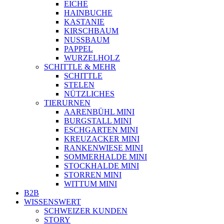
EICHE
HAINBUCHE
KASTANIE
KIRSCHBAUM
NUSSBAUM
PAPPEL
WURZELHOLZ
SCHITTLE & MEHR
SCHITTLE
STELEN
NÜTZLICHES
TIERURNEN
AARENBÜHL MINI
BURGSTALL MINI
ESCHGARTEN MINI
KREUZACKER MINI
RANKENWIESE MINI
SOMMERHALDE MINI
STOCKHALDE MINI
STORREN MINI
WITTUM MINI
B2B
WISSENSWERT
SCHWEIZER KUNDEN
STORY