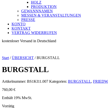
HOLZ
PRODUKTION
GEWANNNAMEN
MESSEN & VERANSTALTUNGEN
PRESSE
KONTO
KONTAKT
VERTRAG WIDERRUFEN
kostenloser Versand in Deutschland
Start
/
ÜBERSICHT
/ BURGSTALL
BURGSTALL
Artikelnummer:
BS1KI11.007
Kategorien:
BURGSTALL
,
FRIED
760,00
€
Enthält 19% MwSt.
Vorrätig