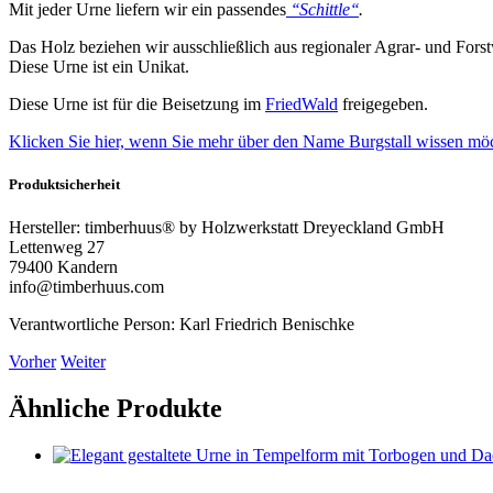
Mit jeder Urne liefern wir ein passendes
‘‘Schittle‘‘
.
Das Holz beziehen wir ausschließlich aus regionaler Agrar- und Forstw
Diese Urne ist ein Unikat.
Diese Urne ist für die Beisetzung im
FriedWald
freigegeben.
Klicken Sie hier, wenn Sie mehr über den Name Burgstall wissen mö
Produktsicherheit
Hersteller:
timberhuus® by Holzwerkstatt Dreyeckland GmbH
Lettenweg 27
79400 Kandern
info@timberhuus.com
Verantwortliche Person:
Karl Friedrich Benischke
Vorher
Weiter
Ähnliche Produkte