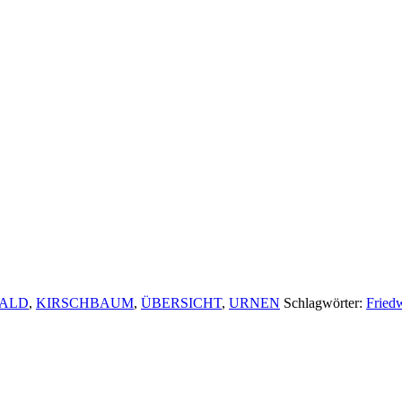
WALD
,
KIRSCHBAUM
,
ÜBERSICHT
,
URNEN
Schlagwörter:
Fried