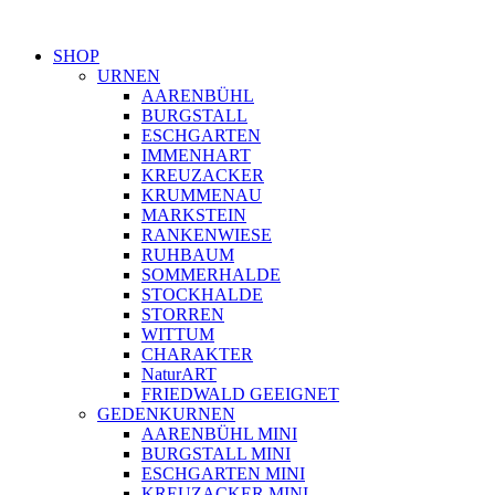
SHOP
URNEN
AARENBÜHL
BURGSTALL
ESCHGARTEN
IMMENHART
KREUZACKER
KRUMMENAU
MARKSTEIN
RANKENWIESE
RUHBAUM
SOMMERHALDE
STOCKHALDE
STORREN
WITTUM
CHARAKTER
NaturART
FRIEDWALD GEEIGNET
GEDENKURNEN
AARENBÜHL MINI
BURGSTALL MINI
ESCHGARTEN MINI
KREUZACKER MINI