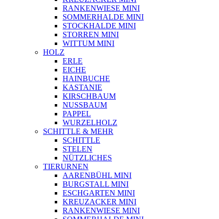
RANKENWIESE MINI
SOMMERHALDE MINI
STOCKHALDE MINI
STORREN MINI
WITTUM MINI
HOLZ
ERLE
EICHE
HAINBUCHE
KASTANIE
KIRSCHBAUM
NUSSBAUM
PAPPEL
WURZELHOLZ
SCHITTLE & MEHR
SCHITTLE
STELEN
NÜTZLICHES
TIERURNEN
AARENBÜHL MINI
BURGSTALL MINI
ESCHGARTEN MINI
KREUZACKER MINI
RANKENWIESE MINI