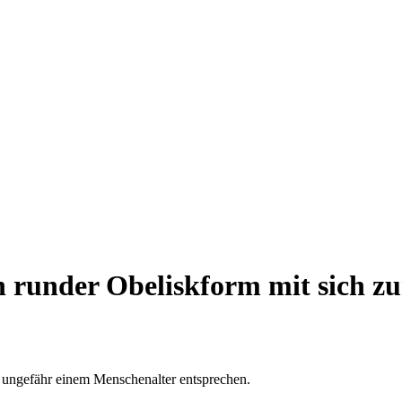
in runder Obeliskform mit sich 
e ungefähr einem Menschenalter entsprechen.