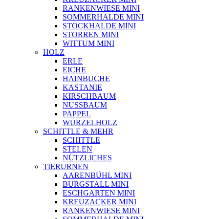
RANKENWIESE MINI
SOMMERHALDE MINI
STOCKHALDE MINI
STORREN MINI
WITTUM MINI
HOLZ
ERLE
EICHE
HAINBUCHE
KASTANIE
KIRSCHBAUM
NUSSBAUM
PAPPEL
WURZELHOLZ
SCHITTLE & MEHR
SCHITTLE
STELEN
NÜTZLICHES
TIERURNEN
AARENBÜHL MINI
BURGSTALL MINI
ESCHGARTEN MINI
KREUZACKER MINI
RANKENWIESE MINI