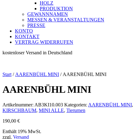
HOLZ
PRODUKTION
GEWANNNAMEN
MESSEN & VERANSTALTUNGEN
PRESSE
KONTO
KONTAKT
VERTRAG WIDERRUFEN
kostenloser Versand in Deutschland
Start
/
AARENBÜHL MINI
/ AARENBÜHL MINI
AARENBÜHL MINI
Artikelnummer:
AB3KI10.003
Kategorien:
AARENBÜHL MINI
,
KIRSCHBAUM
,
MINI ALLE
,
Tierurnen
190,00
€
Enthält 19% MwSt.
zzgl.
Versand