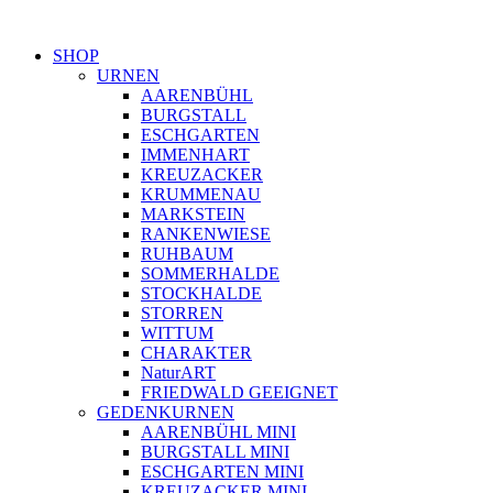
SHOP
URNEN
AARENBÜHL
BURGSTALL
ESCHGARTEN
IMMENHART
KREUZACKER
KRUMMENAU
MARKSTEIN
RANKENWIESE
RUHBAUM
SOMMERHALDE
STOCKHALDE
STORREN
WITTUM
CHARAKTER
NaturART
FRIEDWALD GEEIGNET
GEDENKURNEN
AARENBÜHL MINI
BURGSTALL MINI
ESCHGARTEN MINI
KREUZACKER MINI