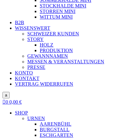
SOMMERHALDE MINI
STOCKHALDE MINI
STORREN MINI
WITTUM MINI
B2B
WISSENSWERT
SCHWEIZER KUNDEN
STORY
HOLZ
PRODUKTION
GEWANNNAMEN
MESSEN & VERANSTALTUNGEN
PRESSE
KONTO
KONTAKT
VERTRAG WIDERRUFEN
a

0
0,00
€
SHOP
URNEN
AARENBÜHL
BURGSTALL
ESCHGARTEN