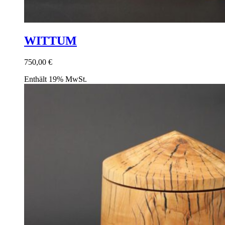
WITTUM
750,00
€
Enthält 19% MwSt.