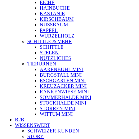
EICHE
HAINBUCHE
KASTANIE
KIRSCHBAUM
NUSSBAUM
PAPPEL
WURZELHOLZ
SCHITTLE & MEHR
SCHITTLE
STELEN
NÜTZLICHES
TIERURNEN
AARENBÜHL MINI
BURGSTALL MINI
ESCHGARTEN MINI
KREUZACKER MINI
RANKENWIESE MINI
SOMMERHALDE MINI
STOCKHALDE MINI
STORREN MINI
WITTUM MINI
B2B
WISSENSWERT
SCHWEIZER KUNDEN
STORY