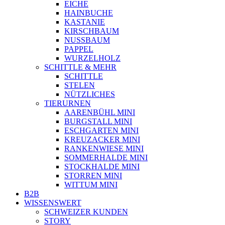
EICHE
HAINBUCHE
KASTANIE
KIRSCHBAUM
NUSSBAUM
PAPPEL
WURZELHOLZ
SCHITTLE & MEHR
SCHITTLE
STELEN
NÜTZLICHES
TIERURNEN
AARENBÜHL MINI
BURGSTALL MINI
ESCHGARTEN MINI
KREUZACKER MINI
RANKENWIESE MINI
SOMMERHALDE MINI
STOCKHALDE MINI
STORREN MINI
WITTUM MINI
B2B
WISSENSWERT
SCHWEIZER KUNDEN
STORY