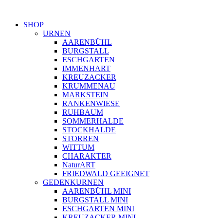
SHOP
URNEN
AARENBÜHL
BURGSTALL
ESCHGARTEN
IMMENHART
KREUZACKER
KRUMMENAU
MARKSTEIN
RANKENWIESE
RUHBAUM
SOMMERHALDE
STOCKHALDE
STORREN
WITTUM
CHARAKTER
NaturART
FRIEDWALD GEEIGNET
GEDENKURNEN
AARENBÜHL MINI
BURGSTALL MINI
ESCHGARTEN MINI
KREUZACKER MINI