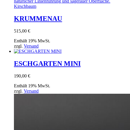
KRUMMENAU
515,00
€
Enthält 19% MwSt.
zzgl.
Versand
ESCHGARTEN MINI
190,00
€
Enthält 19% MwSt.
zzgl.
Versand