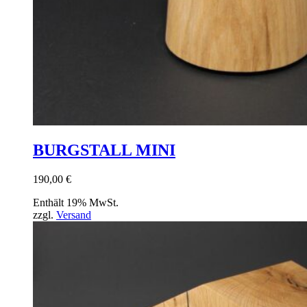
BURGSTALL MINI
190,00
€
Enthält 19% MwSt.
zzgl.
Versand