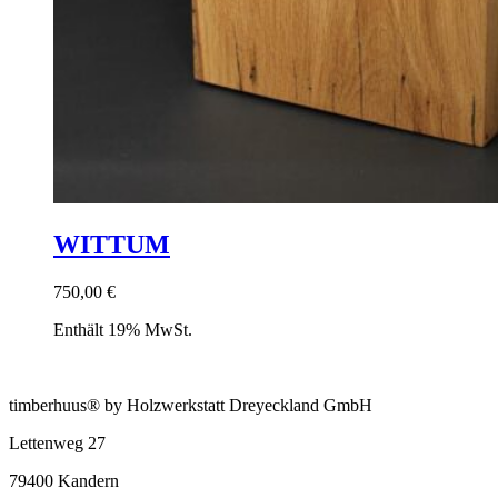
WITTUM
750,00
€
Enthält 19% MwSt.
timberhuus® by Holzwerkstatt Dreyeckland GmbH
Lettenweg 27
79400 Kandern