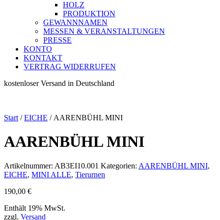
HOLZ
PRODUKTION
GEWANNNAMEN
MESSEN & VERANSTALTUNGEN
PRESSE
KONTO
KONTAKT
VERTRAG WIDERRUFEN
kostenloser Versand in Deutschland
Start
/
EICHE
/ AARENBÜHL MINI
AARENBÜHL MINI
Artikelnummer:
AB3EI10.001
Kategorien:
AARENBÜHL MINI
,
EICHE
,
MINI ALLE
,
Tierurnen
190,00
€
Enthält 19% MwSt.
zzgl.
Versand