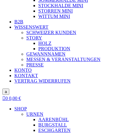
SOMMERHALDE MINI
STOCKHALDE MINI
STORREN MINI
WITTUM MINI
B2B
WISSENSWERT
SCHWEIZER KUNDEN
STORY
HOLZ
PRODUKTION
GEWANNNAMEN
MESSEN & VERANSTALTUNGEN
PRESSE
KONTO
KONTAKT
VERTRAG WIDERRUFEN
a

0
0,00
€
SHOP
URNEN
AARENBÜHL
BURGSTALL
ESCHGARTEN