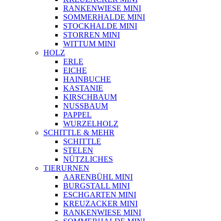
RANKENWIESE MINI
SOMMERHALDE MINI
STOCKHALDE MINI
STORREN MINI
WITTUM MINI
HOLZ
ERLE
EICHE
HAINBUCHE
KASTANIE
KIRSCHBAUM
NUSSBAUM
PAPPEL
WURZELHOLZ
SCHITTLE & MEHR
SCHITTLE
STELEN
NÜTZLICHES
TIERURNEN
AARENBÜHL MINI
BURGSTALL MINI
ESCHGARTEN MINI
KREUZACKER MINI
RANKENWIESE MINI