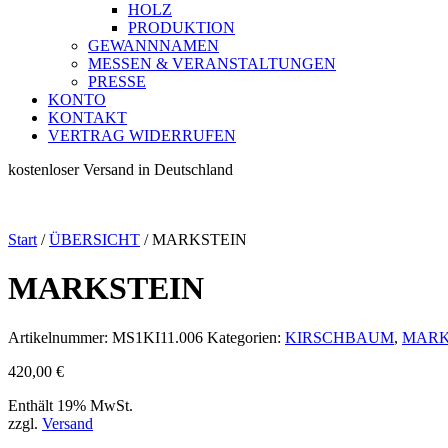
HOLZ
PRODUKTION
GEWANNNAMEN
MESSEN & VERANSTALTUNGEN
PRESSE
KONTO
KONTAKT
VERTRAG WIDERRUFEN
kostenloser Versand in Deutschland
Start
/
ÜBERSICHT
/ MARKSTEIN
MARKSTEIN
Artikelnummer:
MS1KI11.006
Kategorien:
KIRSCHBAUM
,
MARK
420,00
€
Enthält 19% MwSt.
zzgl.
Versand