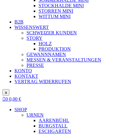
SOMMERHALDE MINI
STOCKHALDE MINI
STORREN MINI
WITTUM MINI
B2B
WISSENSWERT
SCHWEIZER KUNDEN
STORY
HOLZ
PRODUKTION
GEWANNNAMEN
MESSEN & VERANSTALTUNGEN
PRESSE
KONTO
KONTAKT
VERTRAG WIDERRUFEN
a

0
0,00
€
SHOP
URNEN
AARENBÜHL
BURGSTALL
ESCHGARTEN