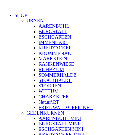
SHOP
URNEN
AARENBÜHL
BURGSTALL
ESCHGARTEN
IMMENHART
KREUZACKER
KRUMMENAU
MARKSTEIN
RANKENWIESE
RUHBAUM
SOMMERHALDE
STOCKHALDE
STORREN
WITTUM
CHARAKTER
NaturART
FRIEDWALD GEEIGNET
GEDENKURNEN
AARENBÜHL MINI
BURGSTALL MINI
ESCHGARTEN MINI
KREUZACKER MINI