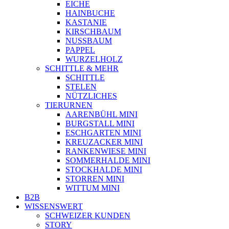
EICHE
HAINBUCHE
KASTANIE
KIRSCHBAUM
NUSSBAUM
PAPPEL
WURZELHOLZ
SCHITTLE & MEHR
SCHITTLE
STELEN
NÜTZLICHES
TIERURNEN
AARENBÜHL MINI
BURGSTALL MINI
ESCHGARTEN MINI
KREUZACKER MINI
RANKENWIESE MINI
SOMMERHALDE MINI
STOCKHALDE MINI
STORREN MINI
WITTUM MINI
B2B
WISSENSWERT
SCHWEIZER KUNDEN
STORY