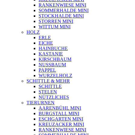
RANKENWIESE MINI
SOMMERHALDE MINI
STOCKHALDE MINI
STORREN MINI
WITTUM MINI
HOLZ
ERLE
EICHE
HAINBUCHE
KASTANIE
KIRSCHBAUM
NUSSBAUM
PAPPEL
WURZELHOLZ
SCHITTLE & MEHR
SCHITTLE
STELEN
NÜTZLICHES
TIERURNEN
AARENBÜHL MINI
BURGSTALL MINI
ESCHGARTEN MINI
KREUZACKER MINI
RANKENWIESE MINI