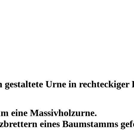
 gestaltete Urne in rechteckiger
 um eine Massivholzurne.
lzbrettern eines Baumstamms gefe