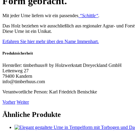
Form gebracht.
Mit jeder Urne liefern wir ein passendes
‘‘Schittle‘‘
.
Das Holz beziehen wir ausschließlich aus regionaler Agrar- und Forstw
Diese Urne ist ein Unikat.
Erfahren Sie hier mehr über den Name Immenhart.
Produktsicherheit
Hersteller:
timberhuus® by Holzwerkstatt Dreyeckland GmbH
Lettenweg 27
79400 Kandern
info@timberhuus.com
Verantwortliche Person:
Karl Friedrich Benischke
Vorher
Weiter
Ähnliche Produkte