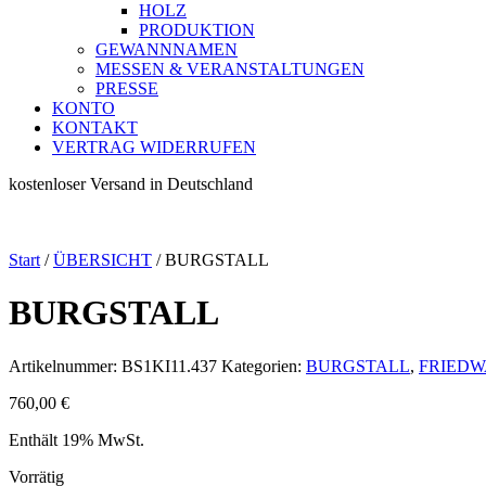
HOLZ
PRODUKTION
GEWANNNAMEN
MESSEN & VERANSTALTUNGEN
PRESSE
KONTO
KONTAKT
VERTRAG WIDERRUFEN
kostenloser Versand in Deutschland
Start
/
ÜBERSICHT
/ BURGSTALL
BURGSTALL
Artikelnummer:
BS1KI11.437
Kategorien:
BURGSTALL
,
FRIED
760,00
€
Enthält 19% MwSt.
Vorrätig