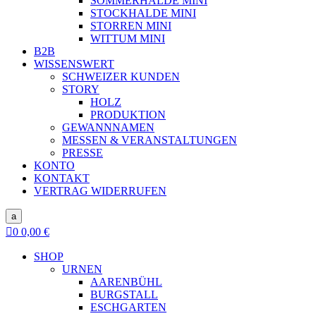
SOMMERHALDE MINI
STOCKHALDE MINI
STORREN MINI
WITTUM MINI
B2B
WISSENSWERT
SCHWEIZER KUNDEN
STORY
HOLZ
PRODUKTION
GEWANNNAMEN
MESSEN & VERANSTALTUNGEN
PRESSE
KONTO
KONTAKT
VERTRAG WIDERRUFEN
a

0
0,00
€
SHOP
URNEN
AARENBÜHL
BURGSTALL
ESCHGARTEN