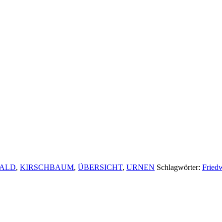
WALD
,
KIRSCHBAUM
,
ÜBERSICHT
,
URNEN
Schlagwörter:
Fried