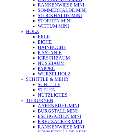
RANKENWIESE MINI
SOMMERHALDE MINI
STOCKHALDE MINI
STORREN MINI
WITTUM MINI
HOLZ
ERLE
EICHE
HAINBUCHE
KASTANIE
KIRSCHBAUM
NUSSBAUM
PAPPEL
WURZELHOLZ
SCHITTLE & MEHR
SCHITTLE
STELEN
NÜTZLICHES
TIERURNEN
AARENBÜHL MINI
BURGSTALL MINI
ESCHGARTEN MINI
KREUZACKER MINI
RANKENWIESE MINI