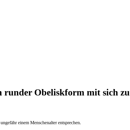
in runder Obeliskform mit sich 
e ungefähr einem Menschenalter entsprechen.