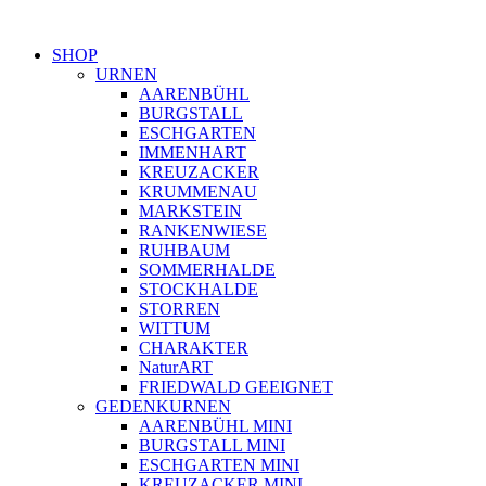
SHOP
URNEN
AARENBÜHL
BURGSTALL
ESCHGARTEN
IMMENHART
KREUZACKER
KRUMMENAU
MARKSTEIN
RANKENWIESE
RUHBAUM
SOMMERHALDE
STOCKHALDE
STORREN
WITTUM
CHARAKTER
NaturART
FRIEDWALD GEEIGNET
GEDENKURNEN
AARENBÜHL MINI
BURGSTALL MINI
ESCHGARTEN MINI
KREUZACKER MINI