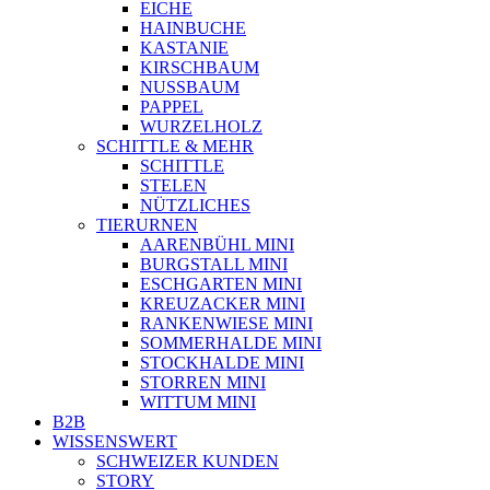
EICHE
HAINBUCHE
KASTANIE
KIRSCHBAUM
NUSSBAUM
PAPPEL
WURZELHOLZ
SCHITTLE & MEHR
SCHITTLE
STELEN
NÜTZLICHES
TIERURNEN
AARENBÜHL MINI
BURGSTALL MINI
ESCHGARTEN MINI
KREUZACKER MINI
RANKENWIESE MINI
SOMMERHALDE MINI
STOCKHALDE MINI
STORREN MINI
WITTUM MINI
B2B
WISSENSWERT
SCHWEIZER KUNDEN
STORY