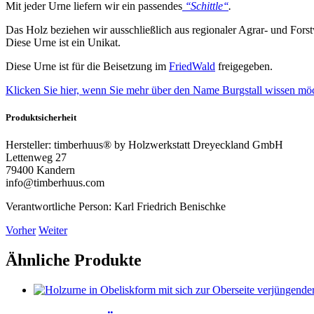
Mit jeder Urne liefern wir ein passendes
‘‘Schittle‘‘
.
Das Holz beziehen wir ausschließlich aus regionaler Agrar- und Forstw
Diese Urne ist ein Unikat.
Diese Urne ist für die Beisetzung im
FriedWald
freigegeben.
Klicken Sie hier, wenn Sie mehr über den Name Burgstall wissen mö
Produktsicherheit
Hersteller:
timberhuus® by Holzwerkstatt Dreyeckland GmbH
Lettenweg 27
79400 Kandern
info@timberhuus.com
Verantwortliche Person:
Karl Friedrich Benischke
Vorher
Weiter
Ähnliche Produkte