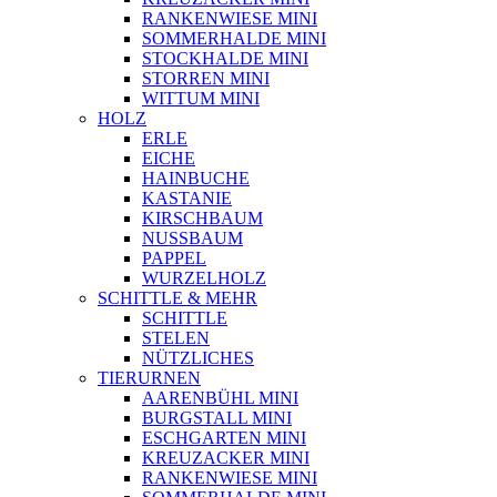
RANKENWIESE MINI
SOMMERHALDE MINI
STOCKHALDE MINI
STORREN MINI
WITTUM MINI
HOLZ
ERLE
EICHE
HAINBUCHE
KASTANIE
KIRSCHBAUM
NUSSBAUM
PAPPEL
WURZELHOLZ
SCHITTLE & MEHR
SCHITTLE
STELEN
NÜTZLICHES
TIERURNEN
AARENBÜHL MINI
BURGSTALL MINI
ESCHGARTEN MINI
KREUZACKER MINI
RANKENWIESE MINI