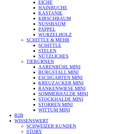
EICHE
HAINBUCHE
KASTANIE
KIRSCHBAUM
NUSSBAUM
PAPPEL
WURZELHOLZ
SCHITTLE & MEHR
SCHITTLE
STELEN
NÜTZLICHES
TIERURNEN
AARENBÜHL MINI
BURGSTALL MINI
ESCHGARTEN MINI
KREUZACKER MINI
RANKENWIESE MINI
SOMMERHALDE MINI
STOCKHALDE MINI
STORREN MINI
WITTUM MINI
B2B
WISSENSWERT
SCHWEIZER KUNDEN
STORY