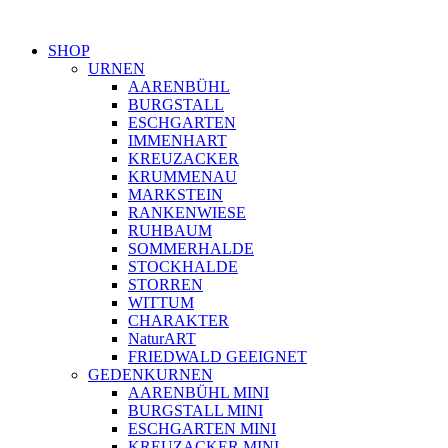
SHOP
URNEN
AARENBÜHL
BURGSTALL
ESCHGARTEN
IMMENHART
KREUZACKER
KRUMMENAU
MARKSTEIN
RANKENWIESE
RUHBAUM
SOMMERHALDE
STOCKHALDE
STORREN
WITTUM
CHARAKTER
NaturART
FRIEDWALD GEEIGNET
GEDENKURNEN
AARENBÜHL MINI
BURGSTALL MINI
ESCHGARTEN MINI
KREUZACKER MINI