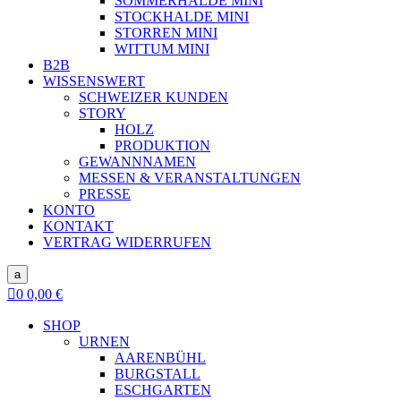
SOMMERHALDE MINI
STOCKHALDE MINI
STORREN MINI
WITTUM MINI
B2B
WISSENSWERT
SCHWEIZER KUNDEN
STORY
HOLZ
PRODUKTION
GEWANNNAMEN
MESSEN & VERANSTALTUNGEN
PRESSE
KONTO
KONTAKT
VERTRAG WIDERRUFEN
a

0
0,00
€
SHOP
URNEN
AARENBÜHL
BURGSTALL
ESCHGARTEN