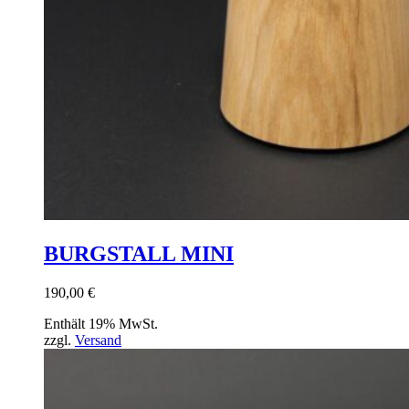
BURGSTALL MINI
190,00
€
Enthält 19% MwSt.
zzgl.
Versand