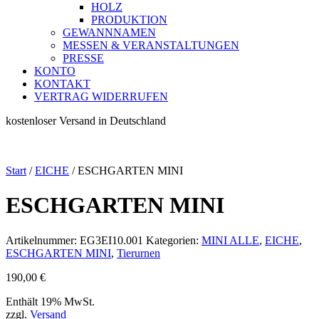
HOLZ
PRODUKTION
GEWANNNAMEN
MESSEN & VERANSTALTUNGEN
PRESSE
KONTO
KONTAKT
VERTRAG WIDERRUFEN
kostenloser Versand in Deutschland
Start
/
EICHE
/ ESCHGARTEN MINI
ESCHGARTEN MINI
Artikelnummer:
EG3EI10.001
Kategorien:
MINI ALLE
,
EICHE
,
ESCHGARTEN MINI
,
Tierurnen
190,00
€
Enthält 19% MwSt.
zzgl.
Versand