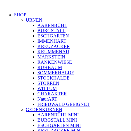
SHOP
URNEN
AARENBÜHL
BURGSTALL
ESCHGARTEN
IMMENHART
KREUZACKER
KRUMMENAU
MARKSTEIN
RANKENWIESE
RUHBAUM
SOMMERHALDE
STOCKHALDE
STORREN
WITTUM
CHARAKTER
NaturART
FRIEDWALD GEEIGNET
GEDENKURNEN
AARENBÜHL MINI
BURGSTALL MINI
ESCHGARTEN MINI
KREUZACKER MINI