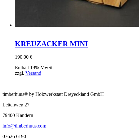
KREUZACKER MINI
190,00
€
Enthält 19% MwSt.
zzgl.
Versand
timberhuus® by Holzwerkstatt Dreyeckland GmbH
Lettenweg 27
79400 Kandern
info@timberhuus.com
07626 6190