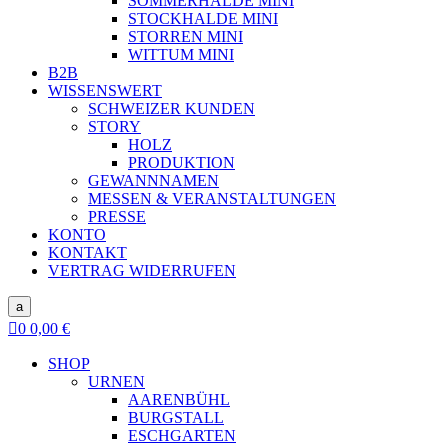
SOMMERHALDE MINI
STOCKHALDE MINI
STORREN MINI
WITTUM MINI
B2B
WISSENSWERT
SCHWEIZER KUNDEN
STORY
HOLZ
PRODUKTION
GEWANNNAMEN
MESSEN & VERANSTALTUNGEN
PRESSE
KONTO
KONTAKT
VERTRAG WIDERRUFEN
a

0
0,00
€
SHOP
URNEN
AARENBÜHL
BURGSTALL
ESCHGARTEN