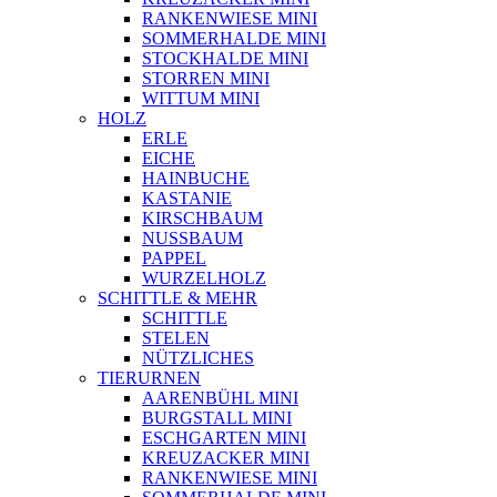
RANKENWIESE MINI
SOMMERHALDE MINI
STOCKHALDE MINI
STORREN MINI
WITTUM MINI
HOLZ
ERLE
EICHE
HAINBUCHE
KASTANIE
KIRSCHBAUM
NUSSBAUM
PAPPEL
WURZELHOLZ
SCHITTLE & MEHR
SCHITTLE
STELEN
NÜTZLICHES
TIERURNEN
AARENBÜHL MINI
BURGSTALL MINI
ESCHGARTEN MINI
KREUZACKER MINI
RANKENWIESE MINI