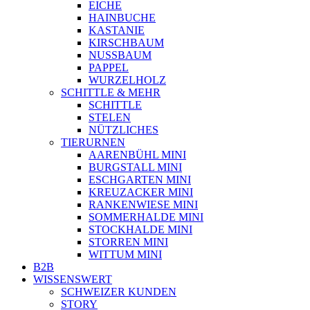
EICHE
HAINBUCHE
KASTANIE
KIRSCHBAUM
NUSSBAUM
PAPPEL
WURZELHOLZ
SCHITTLE & MEHR
SCHITTLE
STELEN
NÜTZLICHES
TIERURNEN
AARENBÜHL MINI
BURGSTALL MINI
ESCHGARTEN MINI
KREUZACKER MINI
RANKENWIESE MINI
SOMMERHALDE MINI
STOCKHALDE MINI
STORREN MINI
WITTUM MINI
B2B
WISSENSWERT
SCHWEIZER KUNDEN
STORY