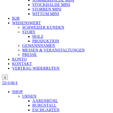
SOMMERHALDE MINI
STOCKHALDE MINI
STORREN MINI
WITTUM MINI
B2B
WISSENSWERT
SCHWEIZER KUNDEN
STORY
HOLZ
PRODUKTION
GEWANNNAMEN
MESSEN & VERANSTALTUNGEN
PRESSE
KONTO
KONTAKT
VERTRAG WIDERRUFEN
a

0
0,00
€
SHOP
URNEN
AARENBÜHL
BURGSTALL
ESCHGARTEN