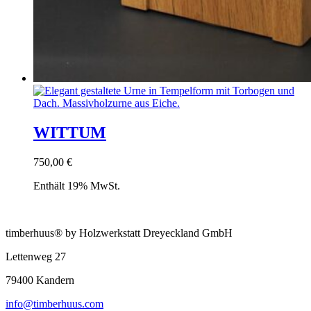
WITTUM
750,00
€
Enthält 19% MwSt.
timberhuus® by Holzwerkstatt Dreyeckland GmbH
Lettenweg 27
79400 Kandern
info@timberhuus.com