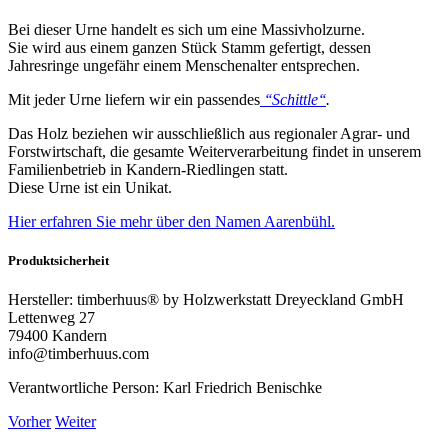
Bei dieser Urne handelt es sich um eine Massivholzurne.
Sie wird aus einem ganzen Stück Stamm gefertigt, dessen
Jahresringe ungefähr einem Menschenalter entsprechen.
Mit jeder Urne liefern wir ein passendes
‘‘Schittle‘‘
.
Das Holz beziehen wir ausschließlich aus regionaler Agrar- und
Forstwirtschaft, die gesamte Weiterverarbeitung findet in unserem
Familienbetrieb in Kandern-Riedlingen statt.
Diese Urne ist ein Unikat.
Hier erfahren Sie mehr über den Namen Aarenbühl.
Produktsicherheit
Hersteller:
timberhuus® by Holzwerkstatt Dreyeckland GmbH
Lettenweg 27
79400 Kandern
info@timberhuus.com
Verantwortliche Person:
Karl Friedrich Benischke
Vorher
Weiter