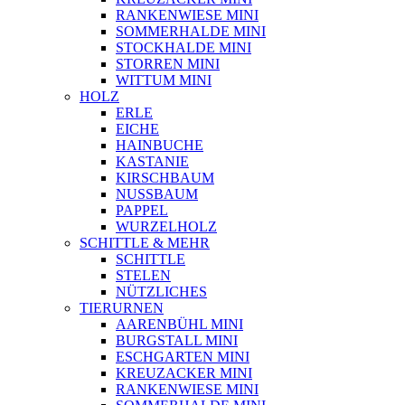
RANKENWIESE MINI
SOMMERHALDE MINI
STOCKHALDE MINI
STORREN MINI
WITTUM MINI
HOLZ
ERLE
EICHE
HAINBUCHE
KASTANIE
KIRSCHBAUM
NUSSBAUM
PAPPEL
WURZELHOLZ
SCHITTLE & MEHR
SCHITTLE
STELEN
NÜTZLICHES
TIERURNEN
AARENBÜHL MINI
BURGSTALL MINI
ESCHGARTEN MINI
KREUZACKER MINI
RANKENWIESE MINI