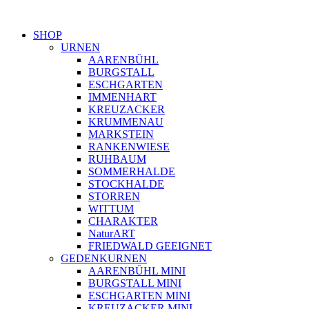
SHOP
URNEN
AARENBÜHL
BURGSTALL
ESCHGARTEN
IMMENHART
KREUZACKER
KRUMMENAU
MARKSTEIN
RANKENWIESE
RUHBAUM
SOMMERHALDE
STOCKHALDE
STORREN
WITTUM
CHARAKTER
NaturART
FRIEDWALD GEEIGNET
GEDENKURNEN
AARENBÜHL MINI
BURGSTALL MINI
ESCHGARTEN MINI
KREUZACKER MINI