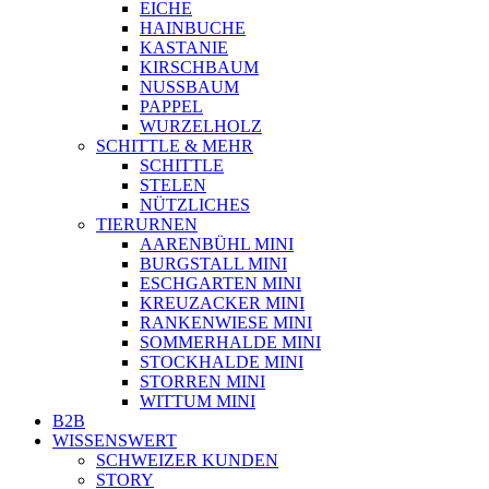
EICHE
HAINBUCHE
KASTANIE
KIRSCHBAUM
NUSSBAUM
PAPPEL
WURZELHOLZ
SCHITTLE & MEHR
SCHITTLE
STELEN
NÜTZLICHES
TIERURNEN
AARENBÜHL MINI
BURGSTALL MINI
ESCHGARTEN MINI
KREUZACKER MINI
RANKENWIESE MINI
SOMMERHALDE MINI
STOCKHALDE MINI
STORREN MINI
WITTUM MINI
B2B
WISSENSWERT
SCHWEIZER KUNDEN
STORY