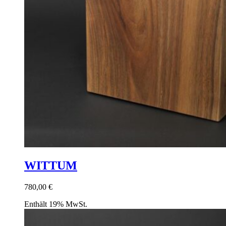
WITTUM
780,00
€
Enthält 19% MwSt.