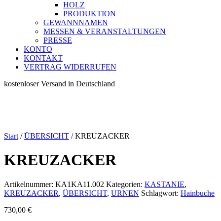
HOLZ
PRODUKTION
GEWANNNAMEN
MESSEN & VERANSTALTUNGEN
PRESSE
KONTO
KONTAKT
VERTRAG WIDERRUFEN
kostenloser Versand in Deutschland
Start
/
ÜBERSICHT
/ KREUZACKER
KREUZACKER
Artikelnummer:
KA1KA11.002
Kategorien:
KASTANIE
,
KREUZACKER
,
ÜBERSICHT
,
URNEN
Schlagwort:
Hainbuche
730,00
€