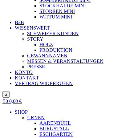
SOMMERHALDE MINI
STOCKHALDE MINI
STORREN MINI
WITTUM MINI
B2B
WISSENSWERT
SCHWEIZER KUNDEN
STORY
HOLZ
PRODUKTION
GEWANNNAMEN
MESSEN & VERANSTALTUNGEN
PRESSE
KONTO
KONTAKT
VERTRAG WIDERRUFEN
a

0
0,00
€
SHOP
URNEN
AARENBÜHL
BURGSTALL
ESCHGARTEN