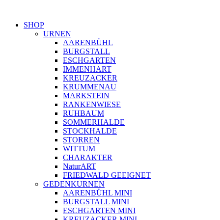
SHOP
URNEN
AARENBÜHL
BURGSTALL
ESCHGARTEN
IMMENHART
KREUZACKER
KRUMMENAU
MARKSTEIN
RANKENWIESE
RUHBAUM
SOMMERHALDE
STOCKHALDE
STORREN
WITTUM
CHARAKTER
NaturART
FRIEDWALD GEEIGNET
GEDENKURNEN
AARENBÜHL MINI
BURGSTALL MINI
ESCHGARTEN MINI
KREUZACKER MINI