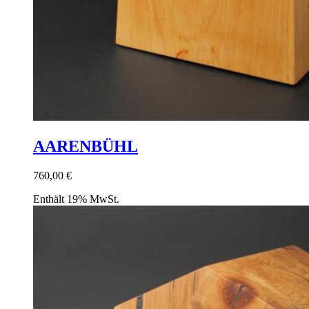
AARENBÜHL
760,00
€
Enthält 19% MwSt.