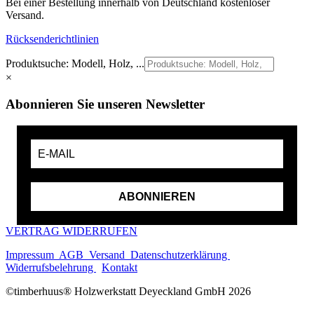
Bei einer Bestellung innerhalb von Deutschland kostenloser
Versand.
Rücksenderichtlinien
Produktsuche: Modell, Holz, ...
×
Abonnieren Sie unseren Newsletter
ABONNIEREN
VERTRAG WIDERRUFEN
Impressum
AGB
Versand
Datenschutzerklärung
Widerrufsbelehrung
Kontakt
©timberhuus® Holzwerkstatt Deyeckland GmbH 2026