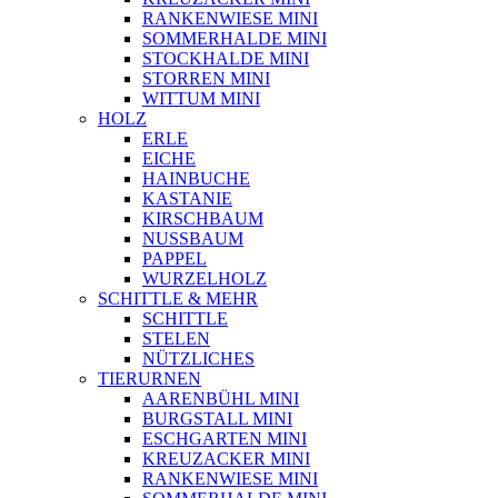
RANKENWIESE MINI
SOMMERHALDE MINI
STOCKHALDE MINI
STORREN MINI
WITTUM MINI
HOLZ
ERLE
EICHE
HAINBUCHE
KASTANIE
KIRSCHBAUM
NUSSBAUM
PAPPEL
WURZELHOLZ
SCHITTLE & MEHR
SCHITTLE
STELEN
NÜTZLICHES
TIERURNEN
AARENBÜHL MINI
BURGSTALL MINI
ESCHGARTEN MINI
KREUZACKER MINI
RANKENWIESE MINI