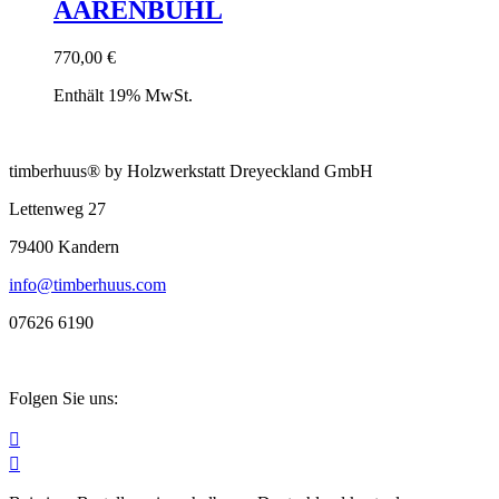
AARENBÜHL
770,00
€
Enthält 19% MwSt.
timberhuus® by Holzwerkstatt Dreyeckland GmbH
Lettenweg 27
79400 Kandern
info@timberhuus.com
07626 6190
Folgen Sie uns:

