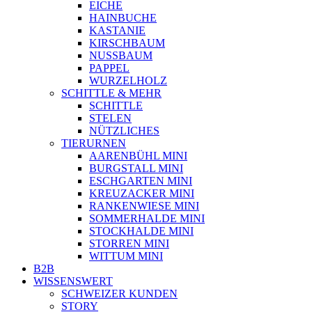
EICHE
HAINBUCHE
KASTANIE
KIRSCHBAUM
NUSSBAUM
PAPPEL
WURZELHOLZ
SCHITTLE & MEHR
SCHITTLE
STELEN
NÜTZLICHES
TIERURNEN
AARENBÜHL MINI
BURGSTALL MINI
ESCHGARTEN MINI
KREUZACKER MINI
RANKENWIESE MINI
SOMMERHALDE MINI
STOCKHALDE MINI
STORREN MINI
WITTUM MINI
B2B
WISSENSWERT
SCHWEIZER KUNDEN
STORY