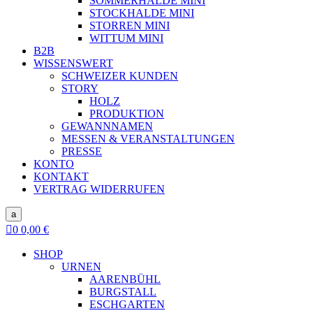
SOMMERHALDE MINI
STOCKHALDE MINI
STORREN MINI
WITTUM MINI
B2B
WISSENSWERT
SCHWEIZER KUNDEN
STORY
HOLZ
PRODUKTION
GEWANNNAMEN
MESSEN & VERANSTALTUNGEN
PRESSE
KONTO
KONTAKT
VERTRAG WIDERRUFEN
a

0
0,00
€
SHOP
URNEN
AARENBÜHL
BURGSTALL
ESCHGARTEN