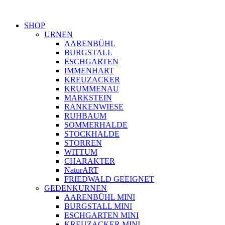
SHOP
URNEN
AARENBÜHL
BURGSTALL
ESCHGARTEN
IMMENHART
KREUZACKER
KRUMMENAU
MARKSTEIN
RANKENWIESE
RUHBAUM
SOMMERHALDE
STOCKHALDE
STORREN
WITTUM
CHARAKTER
NaturART
FRIEDWALD GEEIGNET
GEDENKURNEN
AARENBÜHL MINI
BURGSTALL MINI
ESCHGARTEN MINI
KREUZACKER MINI