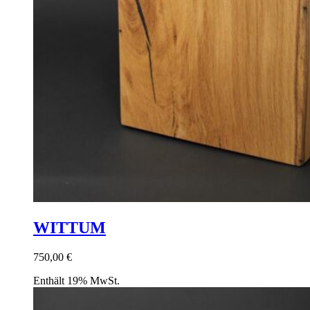
WITTUM
750,00
€
Enthält 19% MwSt.