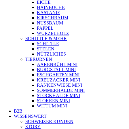
EICHE
HAINBUCHE
KASTANIE
KIRSCHBAUM
NUSSBAUM
PAPPEL
WURZELHOLZ
SCHITTLE & MEHR
SCHITTLE
STELEN
NÜTZLICHES
TIERURNEN
AARENBÜHL MINI
BURGSTALL MINI
ESCHGARTEN MINI
KREUZACKER MINI
RANKENWIESE MINI
SOMMERHALDE MINI
STOCKHALDE MINI
STORREN MINI
WITTUM MINI
B2B
WISSENSWERT
SCHWEIZER KUNDEN
STORY