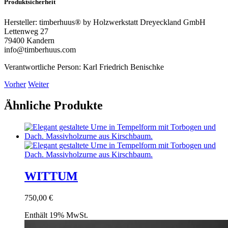
Produktsicherheit
Hersteller:
timberhuus® by Holzwerkstatt Dreyeckland GmbH
Lettenweg 27
79400 Kandern
info@timberhuus.com
Verantwortliche Person:
Karl Friedrich Benischke
Vorher
Weiter
Ähnliche Produkte
WITTUM
750,00
€
Enthält 19% MwSt.