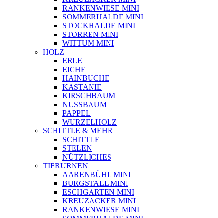
RANKENWIESE MINI
SOMMERHALDE MINI
STOCKHALDE MINI
STORREN MINI
WITTUM MINI
HOLZ
ERLE
EICHE
HAINBUCHE
KASTANIE
KIRSCHBAUM
NUSSBAUM
PAPPEL
WURZELHOLZ
SCHITTLE & MEHR
SCHITTLE
STELEN
NÜTZLICHES
TIERURNEN
AARENBÜHL MINI
BURGSTALL MINI
ESCHGARTEN MINI
KREUZACKER MINI
RANKENWIESE MINI