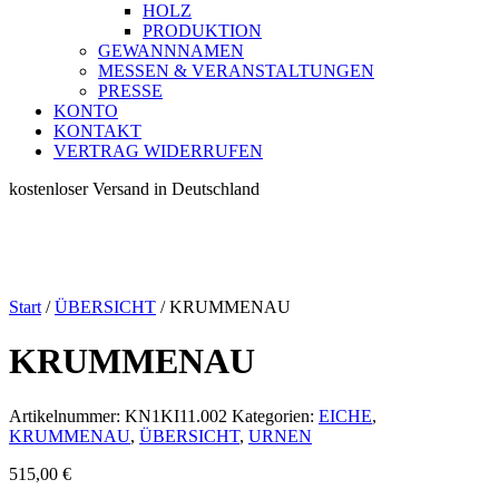
HOLZ
PRODUKTION
GEWANNNAMEN
MESSEN & VERANSTALTUNGEN
PRESSE
KONTO
KONTAKT
VERTRAG WIDERRUFEN
kostenloser Versand in Deutschland
Start
/
ÜBERSICHT
/ KRUMMENAU
KRUMMENAU
Artikelnummer:
KN1KI11.002
Kategorien:
EICHE
,
KRUMMENAU
,
ÜBERSICHT
,
URNEN
515,00
€