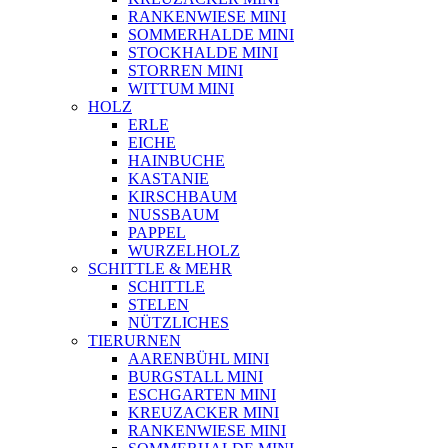
RANKENWIESE MINI
SOMMERHALDE MINI
STOCKHALDE MINI
STORREN MINI
WITTUM MINI
HOLZ
ERLE
EICHE
HAINBUCHE
KASTANIE
KIRSCHBAUM
NUSSBAUM
PAPPEL
WURZELHOLZ
SCHITTLE & MEHR
SCHITTLE
STELEN
NÜTZLICHES
TIERURNEN
AARENBÜHL MINI
BURGSTALL MINI
ESCHGARTEN MINI
KREUZACKER MINI
RANKENWIESE MINI