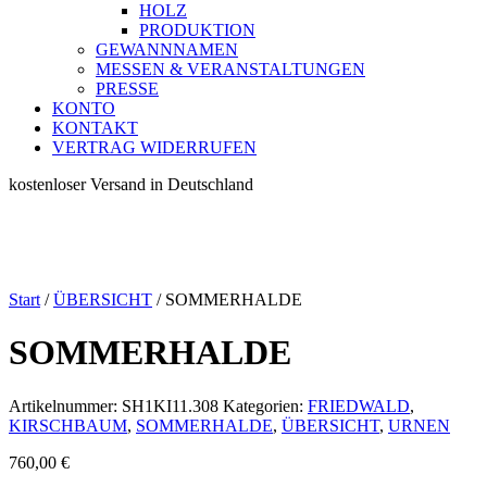
HOLZ
PRODUKTION
GEWANNNAMEN
MESSEN & VERANSTALTUNGEN
PRESSE
KONTO
KONTAKT
VERTRAG WIDERRUFEN
kostenloser Versand in Deutschland
Start
/
ÜBERSICHT
/ SOMMERHALDE
SOMMERHALDE
Artikelnummer:
SH1KI11.308
Kategorien:
FRIEDWALD
,
KIRSCHBAUM
,
SOMMERHALDE
,
ÜBERSICHT
,
URNEN
760,00
€