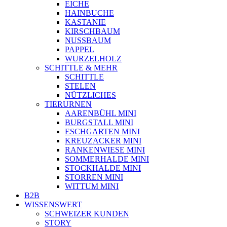
EICHE
HAINBUCHE
KASTANIE
KIRSCHBAUM
NUSSBAUM
PAPPEL
WURZELHOLZ
SCHITTLE & MEHR
SCHITTLE
STELEN
NÜTZLICHES
TIERURNEN
AARENBÜHL MINI
BURGSTALL MINI
ESCHGARTEN MINI
KREUZACKER MINI
RANKENWIESE MINI
SOMMERHALDE MINI
STOCKHALDE MINI
STORREN MINI
WITTUM MINI
B2B
WISSENSWERT
SCHWEIZER KUNDEN
STORY