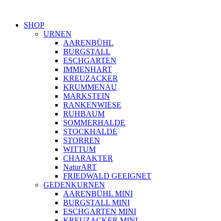
SHOP
URNEN
AARENBÜHL
BURGSTALL
ESCHGARTEN
IMMENHART
KREUZACKER
KRUMMENAU
MARKSTEIN
RANKENWIESE
RUHBAUM
SOMMERHALDE
STOCKHALDE
STORREN
WITTUM
CHARAKTER
NaturART
FRIEDWALD GEEIGNET
GEDENKURNEN
AARENBÜHL MINI
BURGSTALL MINI
ESCHGARTEN MINI
KREUZACKER MINI