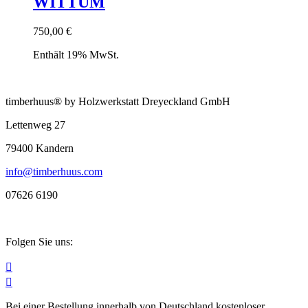
WITTUM
750,00
€
Enthält 19% MwSt.
timberhuus® by Holzwerkstatt Dreyeckland GmbH
Lettenweg 27
79400 Kandern
info@timberhuus.com
07626 6190
Folgen Sie uns:


Bei einer Bestellung innerhalb von Deutschland kostenloser