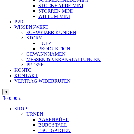
SOMMERHALDE MINI
STOCKHALDE MINI
STORREN MINI
WITTUM MINI
B2B
WISSENSWERT
SCHWEIZER KUNDEN
STORY
HOLZ
PRODUKTION
GEWANNNAMEN
MESSEN & VERANSTALTUNGEN
PRESSE
KONTO
KONTAKT
VERTRAG WIDERRUFEN
a

0
0,00
€
SHOP
URNEN
AARENBÜHL
BURGSTALL
ESCHGARTEN