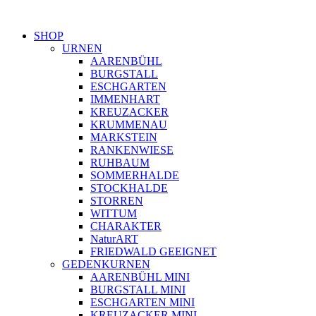
SHOP
URNEN
AARENBÜHL
BURGSTALL
ESCHGARTEN
IMMENHART
KREUZACKER
KRUMMENAU
MARKSTEIN
RANKENWIESE
RUHBAUM
SOMMERHALDE
STOCKHALDE
STORREN
WITTUM
CHARAKTER
NaturART
FRIEDWALD GEEIGNET
GEDENKURNEN
AARENBÜHL MINI
BURGSTALL MINI
ESCHGARTEN MINI
KREUZACKER MINI