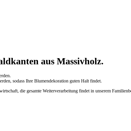
Waldkanten aus Massivholz.
erden.
erden, sodass Ihre Blumendekoration guten Halt findet.
irtschaft, die gesamte Weiterverarbeitung findet in unserem Familienbe