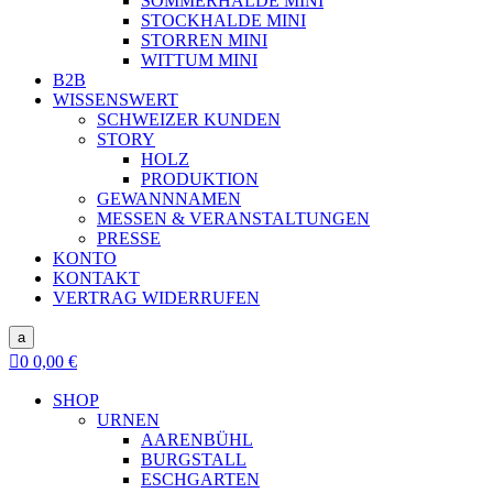
SOMMERHALDE MINI
STOCKHALDE MINI
STORREN MINI
WITTUM MINI
B2B
WISSENSWERT
SCHWEIZER KUNDEN
STORY
HOLZ
PRODUKTION
GEWANNNAMEN
MESSEN & VERANSTALTUNGEN
PRESSE
KONTO
KONTAKT
VERTRAG WIDERRUFEN
a

0
0,00
€
SHOP
URNEN
AARENBÜHL
BURGSTALL
ESCHGARTEN