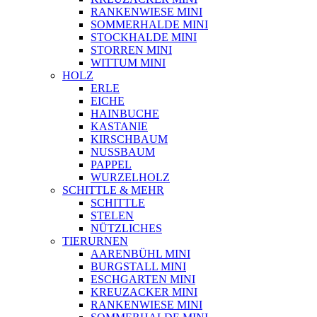
RANKENWIESE MINI
SOMMERHALDE MINI
STOCKHALDE MINI
STORREN MINI
WITTUM MINI
HOLZ
ERLE
EICHE
HAINBUCHE
KASTANIE
KIRSCHBAUM
NUSSBAUM
PAPPEL
WURZELHOLZ
SCHITTLE & MEHR
SCHITTLE
STELEN
NÜTZLICHES
TIERURNEN
AARENBÜHL MINI
BURGSTALL MINI
ESCHGARTEN MINI
KREUZACKER MINI
RANKENWIESE MINI