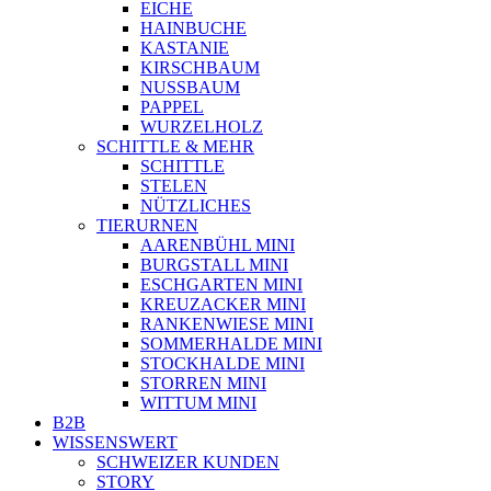
EICHE
HAINBUCHE
KASTANIE
KIRSCHBAUM
NUSSBAUM
PAPPEL
WURZELHOLZ
SCHITTLE & MEHR
SCHITTLE
STELEN
NÜTZLICHES
TIERURNEN
AARENBÜHL MINI
BURGSTALL MINI
ESCHGARTEN MINI
KREUZACKER MINI
RANKENWIESE MINI
SOMMERHALDE MINI
STOCKHALDE MINI
STORREN MINI
WITTUM MINI
B2B
WISSENSWERT
SCHWEIZER KUNDEN
STORY