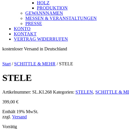
HOLZ
PRODUKTION
GEWANNNAMEN
MESSEN & VERANSTALTUNGEN
PRESSE
KONTO
KONTAKT
VERTRAG WIDERRUFEN
kostenloser Versand in Deutschland
Start
/
SCHITTLE & MEHR
/ STELE
STELE
Artikelnummer:
SL.KI.268
Kategorien:
STELEN
,
SCHITTLE & M
399,00
€
Enthält 19% MwSt.
zzgl.
Versand
Vorrätig