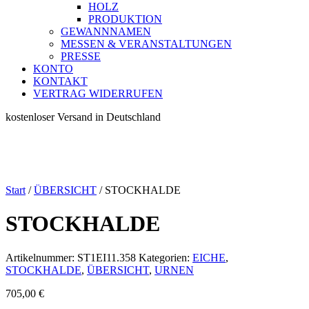
HOLZ
PRODUKTION
GEWANNNAMEN
MESSEN & VERANSTALTUNGEN
PRESSE
KONTO
KONTAKT
VERTRAG WIDERRUFEN
kostenloser Versand in Deutschland
Start
/
ÜBERSICHT
/ STOCKHALDE
STOCKHALDE
Artikelnummer:
ST1EI11.358
Kategorien:
EICHE
,
STOCKHALDE
,
ÜBERSICHT
,
URNEN
705,00
€