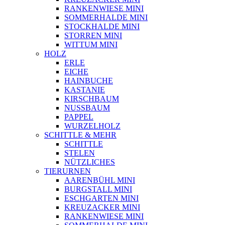
RANKENWIESE MINI
SOMMERHALDE MINI
STOCKHALDE MINI
STORREN MINI
WITTUM MINI
HOLZ
ERLE
EICHE
HAINBUCHE
KASTANIE
KIRSCHBAUM
NUSSBAUM
PAPPEL
WURZELHOLZ
SCHITTLE & MEHR
SCHITTLE
STELEN
NÜTZLICHES
TIERURNEN
AARENBÜHL MINI
BURGSTALL MINI
ESCHGARTEN MINI
KREUZACKER MINI
RANKENWIESE MINI