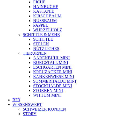
EICHE
HAINBUCHE
KASTANIE
KIRSCHBAUM
NUSSBAUM
PAPPEL
WURZELHOLZ
SCHITTLE & MEHR
SCHITTLE
STELEN
NÜTZLICHES
TIERURNEN
AARENBÜHL MINI
BURGSTALL MINI
ESCHGARTEN MINI
KREUZACKER MINI
RANKENWIESE MINI
SOMMERHALDE MINI
STOCKHALDE MINI
STORREN MINI
WITTUM MINI
B2B
WISSENSWERT
SCHWEIZER KUNDEN
STORY