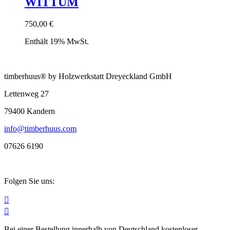
WITTUM
750,00
€
Enthält 19% MwSt.
timberhuus® by Holzwerkstatt Dreyeckland GmbH
Lettenweg 27
79400 Kandern
info@timberhuus.com
07626 6190
Folgen Sie uns:


Bei einer Bestellung innerhalb von Deutschland kostenloser