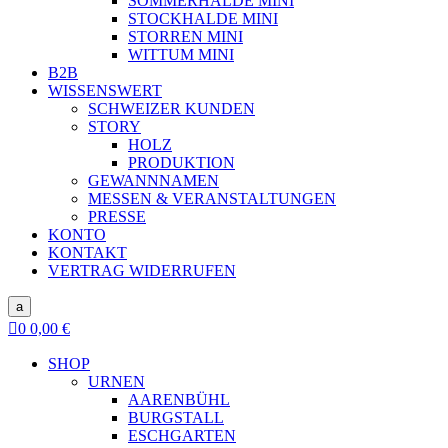
SOMMERHALDE MINI
STOCKHALDE MINI
STORREN MINI
WITTUM MINI
B2B
WISSENSWERT
SCHWEIZER KUNDEN
STORY
HOLZ
PRODUKTION
GEWANNNAMEN
MESSEN & VERANSTALTUNGEN
PRESSE
KONTO
KONTAKT
VERTRAG WIDERRUFEN
a

0
0,00
€
SHOP
URNEN
AARENBÜHL
BURGSTALL
ESCHGARTEN