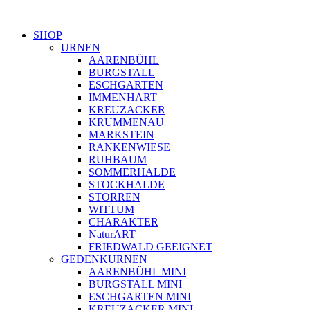
SHOP
URNEN
AARENBÜHL
BURGSTALL
ESCHGARTEN
IMMENHART
KREUZACKER
KRUMMENAU
MARKSTEIN
RANKENWIESE
RUHBAUM
SOMMERHALDE
STOCKHALDE
STORREN
WITTUM
CHARAKTER
NaturART
FRIEDWALD GEEIGNET
GEDENKURNEN
AARENBÜHL MINI
BURGSTALL MINI
ESCHGARTEN MINI
KREUZACKER MINI